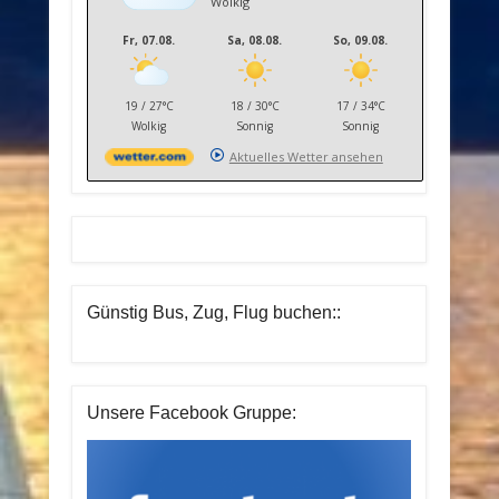
Wolkig
Fr, 07.08.
Sa, 08.08.
So, 09.08.
19 / 27°C
18 / 30°C
17 / 34°C
Wolkig
Sonnig
Sonnig
Aktuelles Wetter ansehen
Günstig Bus, Zug, Flug buchen::
Unsere Facebook Gruppe: