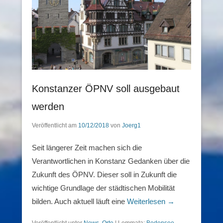
Konstanzer ÖPNV soll ausgebaut
werden
Veröffentlicht am
10/12/2018
von
Joerg1
Seit längerer Zeit machen sich die
Verantwortlichen in Konstanz Gedanken über die
Zukunft des ÖPNV. Dieser soll in Zukunft die
wichtige Grundlage der städtischen Mobilität
bilden. Auch aktuell läuft eine
Weiterlesen →
Veröffentlicht unter
News
,
Orte
|
Lemmata:
Bodensee
,