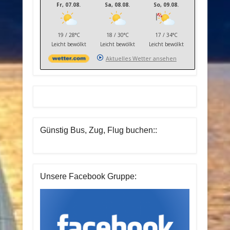
Fr, 07.08.
Sa, 08.08.
So, 09.08.
19 / 28°C
18 / 30°C
17 / 34°C
Leicht bewölkt
Leicht bewölkt
Leicht bewölkt
Aktuelles Wetter ansehen
Günstig Bus, Zug, Flug buchen::
Unsere Facebook Gruppe: