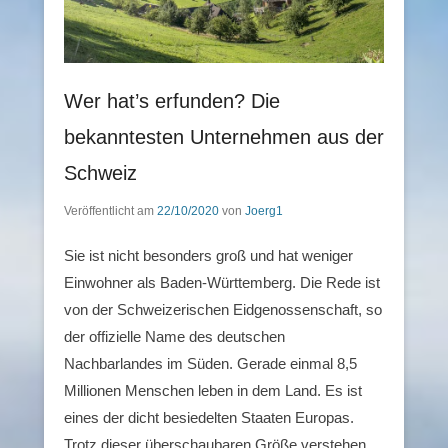
Wer hat’s erfunden? Die
bekanntesten Unternehmen aus der
Schweiz
Veröffentlicht am
22/10/2020
von
Joerg1
Sie ist nicht besonders groß und hat weniger
Einwohner als Baden-Württemberg. Die Rede ist
von der Schweizerischen Eidgenossenschaft, so
der offizielle Name des deutschen
Nachbarlandes im Süden. Gerade einmal 8,5
Millionen Menschen leben in dem Land. Es ist
eines der dicht besiedelten Staaten Europas.
Trotz dieser überschaubaren Größe verstehen