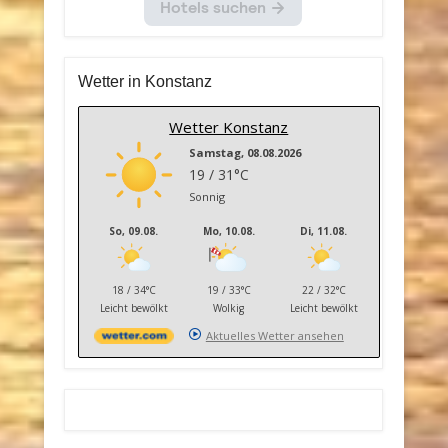
Wetter in Konstanz
Wetter Konstanz
Samstag, 08.08.2026
19 / 31°C
Sonnig
So, 09.08.
Mo, 10.08.
Di, 11.08.
18 / 34°C
19 / 33°C
22 / 32°C
Leicht bewölkt
Wolkig
Leicht bewölkt
Aktuelles Wetter ansehen