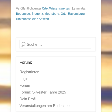
Veröffentlicht unter
Orte
,
Wissenswertes
|
Lemmata:
Bodensee
,
Bregenz
,
Meersburg
,
Orte
,
Ravensburg
|
Hinterlasse eine Antwort
Suchen
Forum:
Registrieren
Login
Forum
Forum: Silvester Fähre 2025
Dein Profil
Veranstaltungen am Bodensee