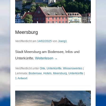
Meersburg
Veröffentlicht am
14/02/2025
von
Joerg1
Stadt Meersburg am Bodensee, Infos und
Unterkünfte.
Weiterlesen →
Veröffentlicht unter
Orte
,
Unterkünfte
,
Wissenswertes
|
Lemmata:
Bodensee
,
Hotels
,
Meersburg
,
Unterkünfte
|
1 Antwort