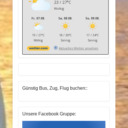
23 / 27°C
Wolkig
Fr, 07.08.
Sa, 08.08.
So, 09.08.
19 / 27°C
18 / 30°C
17 / 34°C
Wolkig
Sonnig
Sonnig
Aktuelles Wetter ansehen
Günstig Bus, Zug, Flug buchen::
Unsere Facebook Gruppe: