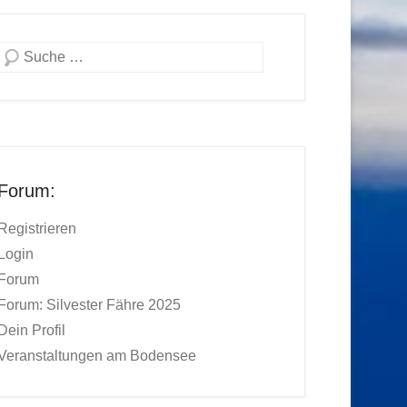
Suchen
Forum:
Registrieren
Login
Forum
Forum: Silvester Fähre 2025
Dein Profil
Veranstaltungen am Bodensee