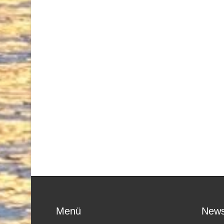
Menü
News