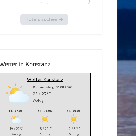
Wetter in Konstanz
Wetter Konstanz
Donnerstag, 06.08.2026
23 / 27°C
Wolkig
Fr, 07.08.
Sa, 08.08.
So, 09.08.
19 / 27°C
18 / 29°C
17 / 34°C
Wolkig
Sonnig
Sonnig