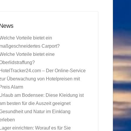
News
Welche Vorteile bietet ein
maßgeschneidertes Carport?
Welche Vorteile bietet eine
Oberlidstraffung?
HotelTracker24.com – Der Online-Service
zur Überwachung von Hotelpreisen mit
Preis Alarm
Urlaub am Bodensee: Diese Kleidung ist
am besten für die Auszeit geeignet
Gesundheit und Natur im Einklang
erleben
Lager einrichten: Worauf es für Sie