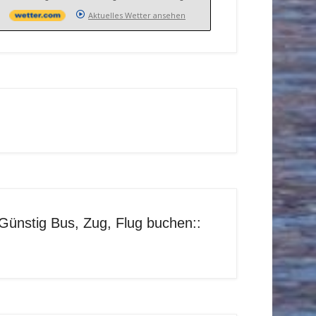
Aktuelles Wetter ansehen
Günstig Bus, Zug, Flug buchen::