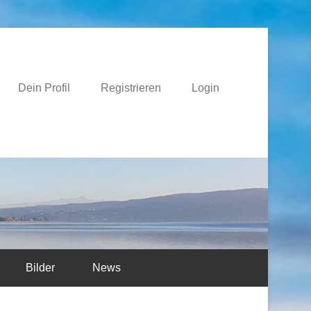
e
Dein Profil
Registrieren
Login
Bilder
News