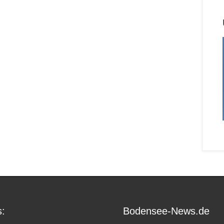
:
Bodensee-News.de